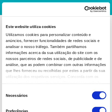
Este website utiliza cookies
Utilizamos cookies para personalizar conteúdo e
anúncios, fornecer funcionalidades de redes sociais e
analisar o nosso tráfego. Também partilhamos
informações acerca da sua utilização do site com os
nossos parceiros de redes sociais, de publicidade e de
análise, que as podem combinar com outras informações
que lhes forneceu ou recolhidas por estes a partir da sua
utilização dos respetivos serviços. Concorda com os
nossos cookies se continuar a utilizar o nosso website.
Seleção
Necessários
de
consentimento
Preferências