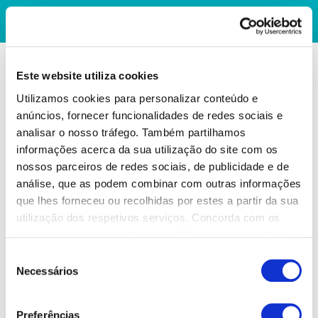
Este website utiliza cookies
Utilizamos cookies para personalizar conteúdo e
anúncios, fornecer funcionalidades de redes sociais e
analisar o nosso tráfego. Também partilhamos
informações acerca da sua utilização do site com os
nossos parceiros de redes sociais, de publicidade e de
análise, que as podem combinar com outras informações
que lhes forneceu ou recolhidas por estes a partir da sua
utilização dos respetivos serviços. Concorda com os
nossos cookies se continuar a utilizar o nosso website.
Seleção
Necessários
de
consentimento
Preferências