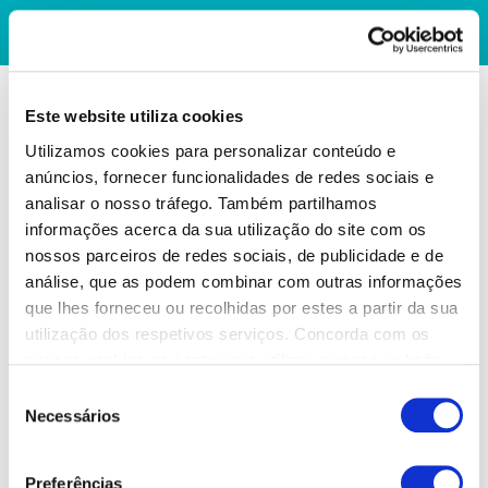
Este website utiliza cookies
Utilizamos cookies para personalizar conteúdo e
anúncios, fornecer funcionalidades de redes sociais e
analisar o nosso tráfego. Também partilhamos
informações acerca da sua utilização do site com os
nossos parceiros de redes sociais, de publicidade e de
análise, que as podem combinar com outras informações
que lhes forneceu ou recolhidas por estes a partir da sua
utilização dos respetivos serviços. Concorda com os
nossos cookies se continuar a utilizar o nosso website.
Seleção
Necessários
de
consentimento
Preferências