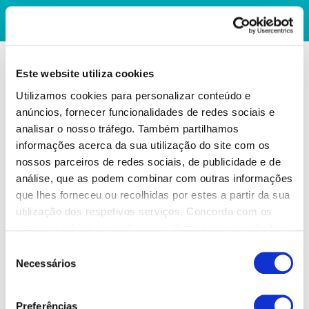
Este website utiliza cookies
Utilizamos cookies para personalizar conteúdo e
anúncios, fornecer funcionalidades de redes sociais e
analisar o nosso tráfego. Também partilhamos
informações acerca da sua utilização do site com os
nossos parceiros de redes sociais, de publicidade e de
análise, que as podem combinar com outras informações
que lhes forneceu ou recolhidas por estes a partir da sua
utilização dos respetivos serviços. Concorda com os
nossos cookies se continuar a utilizar o nosso website.
Seleção
Necessários
de
consentimento
Preferências