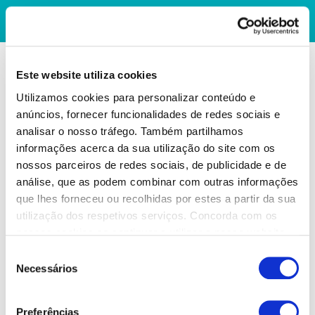
Este website utiliza cookies
Utilizamos cookies para personalizar conteúdo e
anúncios, fornecer funcionalidades de redes sociais e
analisar o nosso tráfego. Também partilhamos
informações acerca da sua utilização do site com os
nossos parceiros de redes sociais, de publicidade e de
análise, que as podem combinar com outras informações
que lhes forneceu ou recolhidas por estes a partir da sua
utilização dos respetivos serviços. Concorda com os
nossos cookies se continuar a utilizar o nosso website.
Seleção
Necessários
de
consentimento
Preferências