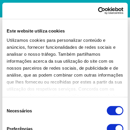
Este website utiliza cookies
Utilizamos cookies para personalizar conteúdo e
anúncios, fornecer funcionalidades de redes sociais e
analisar o nosso tráfego. Também partilhamos
informações acerca da sua utilização do site com os
nossos parceiros de redes sociais, de publicidade e de
análise, que as podem combinar com outras informações
que lhes forneceu ou recolhidas por estes a partir da sua
utilização dos respetivos serviços. Concorda com os
nossos cookies se continuar a utilizar o nosso website.
Seleção
Necessários
de
consentimento
Preferências