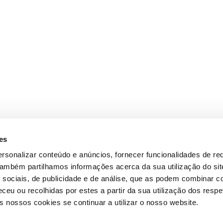
es
rsonalizar conteúdo e anúncios, fornecer funcionalidades de re
 Também partilhamos informações acerca da sua utilização do si
 sociais, de publicidade e de análise, que as podem combinar c
ceu ou recolhidas por estes a partir da sua utilização dos respe
 nossos cookies se continuar a utilizar o nosso website.