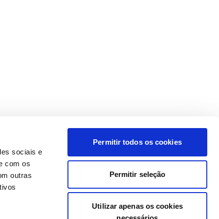
Permitir todos os cookies
des sociais e
te com os
Permitir seleção
om outras
tivos
Utilizar apenas os cookies
necessários