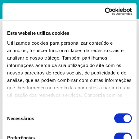
Este website utiliza cookies
Utilizamos cookies para personalizar conteúdo e
anúncios, fornecer funcionalidades de redes sociais e
analisar o nosso tráfego. Também partilhamos
informações acerca da sua utilização do site com os
nossos parceiros de redes sociais, de publicidade e de
análise, que as podem combinar com outras informações
que lhes forneceu ou recolhidas por estes a partir da sua
utilização dos respetivos serviços. Concorda com os
nossos cookies se continuar a utilizar o nosso website.
Seleção
Necessários
de
consentimento
Preferências