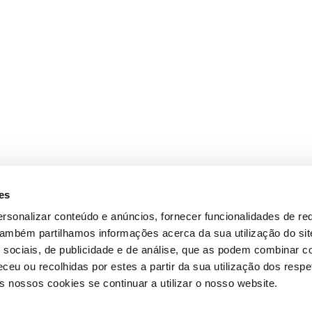
es
rsonalizar conteúdo e anúncios, fornecer funcionalidades de re
 Também partilhamos informações acerca da sua utilização do si
 sociais, de publicidade e de análise, que as podem combinar c
ceu ou recolhidas por estes a partir da sua utilização dos respe
 nossos cookies se continuar a utilizar o nosso website.