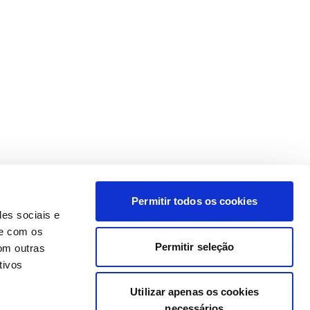
Permitir todos os cookies
des sociais e
te com os
Permitir seleção
om outras
tivos
Utilizar apenas os cookies
necessários