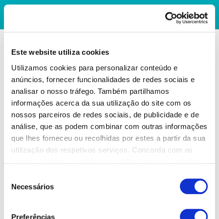
Este website utiliza cookies
Utilizamos cookies para personalizar conteúdo e
anúncios, fornecer funcionalidades de redes sociais e
analisar o nosso tráfego. Também partilhamos
informações acerca da sua utilização do site com os
nossos parceiros de redes sociais, de publicidade e de
análise, que as podem combinar com outras informações
que lhes forneceu ou recolhidas por estes a partir da sua
utilização dos respetivos serviços. Concorda com os
nossos cookies se continuar a utilizar o nosso website.
Seleção
Necessários
de
consentimento
Preferências