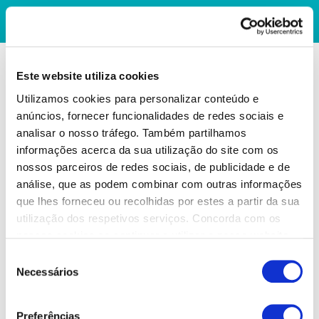
Este website utiliza cookies
Utilizamos cookies para personalizar conteúdo e
anúncios, fornecer funcionalidades de redes sociais e
analisar o nosso tráfego. Também partilhamos
informações acerca da sua utilização do site com os
nossos parceiros de redes sociais, de publicidade e de
análise, que as podem combinar com outras informações
que lhes forneceu ou recolhidas por estes a partir da sua
utilização dos respetivos serviços. Concorda com os
nossos cookies se continuar a utilizar o nosso website.
Seleção
Necessários
de
consentimento
Preferências