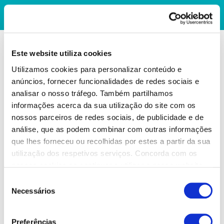
Este website utiliza cookies
Utilizamos cookies para personalizar conteúdo e
anúncios, fornecer funcionalidades de redes sociais e
analisar o nosso tráfego. Também partilhamos
informações acerca da sua utilização do site com os
nossos parceiros de redes sociais, de publicidade e de
análise, que as podem combinar com outras informações
que lhes forneceu ou recolhidas por estes a partir da sua
utilização dos respetivos serviços. Concorda com os
nossos cookies se continuar a utilizar o nosso website.
Seleção
Necessários
de
consentimento
Preferências