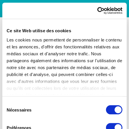
Ce site Web utilise des cookies
Les cookies nous permettent de personnaliser le contenu
et les annonces, d'offrir des fonctionnalités relatives aux
médias sociaux et d'analyser notre trafic. Nous
partageons également des informations sur l'utilisation de
notre site avec nos partenaires de médias sociaux, de
publicité et d'analyse, qui peuvent combiner celles-ci
avec d'autres informations que vous leur avez fournies
ou qu'ils ont collectées lors de votre utilisation de leurs
services. Vous consentez à nos cookies si vous
continuez à utiliser notre site Web.
Sélection
Nécessaires
du
consentement
Préférences