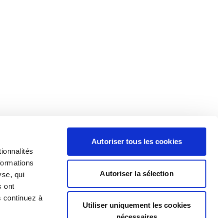
Autoriser tous les cookies
ionnalités
formations
Autoriser la sélection
yse, qui
s ont
s continuez à
Utiliser uniquement les cookies
nécessaires