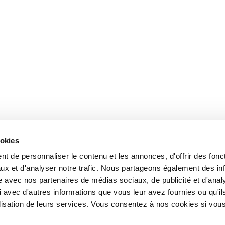
ookies
t de personnaliser le contenu et les annonces, d'offrir des fonct
ux et d'analyser notre trafic. Nous partageons également des in
site avec nos partenaires de médias sociaux, de publicité et d'anal
 avec d'autres informations que vous leur avez fournies ou qu'il
tilisation de leurs services. Vous consentez à nos cookies si vou