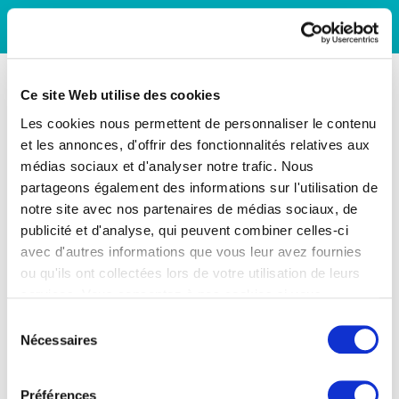
Ce site Web utilise des cookies
Les cookies nous permettent de personnaliser le contenu
et les annonces, d'offrir des fonctionnalités relatives aux
médias sociaux et d'analyser notre trafic. Nous
partageons également des informations sur l'utilisation de
notre site avec nos partenaires de médias sociaux, de
publicité et d'analyse, qui peuvent combiner celles-ci
avec d'autres informations que vous leur avez fournies
ou qu'ils ont collectées lors de votre utilisation de leurs
services. Vous consentez à nos cookies si vous
continuez à utiliser notre site Web.
Sélection
Nécessaires
du
consentement
Préférences