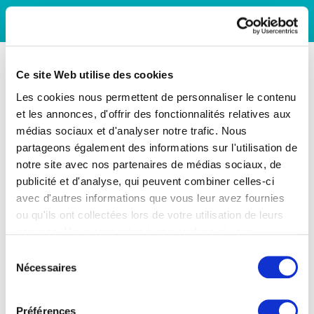
Ce site Web utilise des cookies
Les cookies nous permettent de personnaliser le contenu
et les annonces, d'offrir des fonctionnalités relatives aux
médias sociaux et d'analyser notre trafic. Nous
partageons également des informations sur l'utilisation de
notre site avec nos partenaires de médias sociaux, de
publicité et d'analyse, qui peuvent combiner celles-ci
avec d'autres informations que vous leur avez fournies
ou qu'ils ont collectées lors de votre utilisation de leurs
services. Vous consentez à nos cookies si vous
continuez à utiliser notre site Web.
Sélection
Nécessaires
du
consentement
Préférences