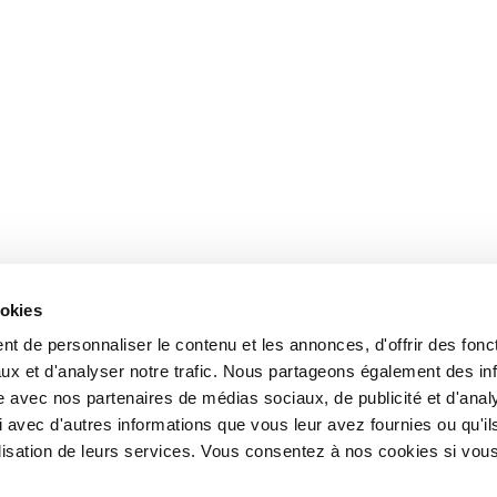
ookies
t de personnaliser le contenu et les annonces, d'offrir des fonct
ux et d'analyser notre trafic. Nous partageons également des in
site avec nos partenaires de médias sociaux, de publicité et d'anal
 avec d'autres informations que vous leur avez fournies ou qu'il
tilisation de leurs services. Vous consentez à nos cookies si vou