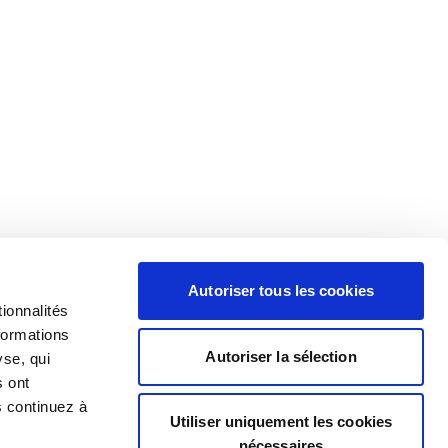
Autoriser tous les cookies
ionnalités
formations
Autoriser la sélection
yse, qui
s ont
s continuez à
Utiliser uniquement les cookies
nécessaires