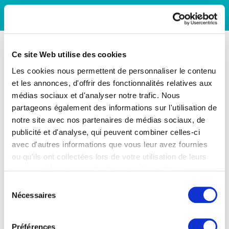
Ce site Web utilise des cookies
Les cookies nous permettent de personnaliser le contenu
et les annonces, d'offrir des fonctionnalités relatives aux
médias sociaux et d'analyser notre trafic. Nous
partageons également des informations sur l'utilisation de
notre site avec nos partenaires de médias sociaux, de
publicité et d'analyse, qui peuvent combiner celles-ci
avec d'autres informations que vous leur avez fournies
ou qu'ils ont collectées lors de votre utilisation de leurs
services. Vous consentez à nos cookies si vous
continuez à utiliser notre site Web.
Sélection
Nécessaires
du
consentement
Préférences