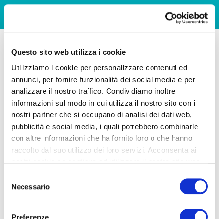
Questo sito web utilizza i cookie
Utilizziamo i cookie per personalizzare contenuti ed
annunci, per fornire funzionalità dei social media e per
analizzare il nostro traffico. Condividiamo inoltre
informazioni sul modo in cui utilizza il nostro sito con i
nostri partner che si occupano di analisi dei dati web,
pubblicità e social media, i quali potrebbero combinarle
con altre informazioni che ha fornito loro o che hanno
raccolto dal suo utilizzo dei loro servizi. Acconsenta ai
nostri cookie se continua ad utilizzare il nostro sito web.
Selezione
Necessario
del
consenso
Preferenze