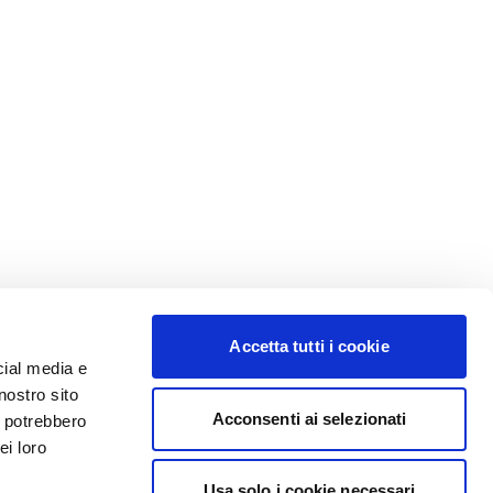
Accetta tutti i cookie
cial media e
nostro sito
Acconsenti ai selezionati
i potrebbero
ei loro
Usa solo i cookie necessari