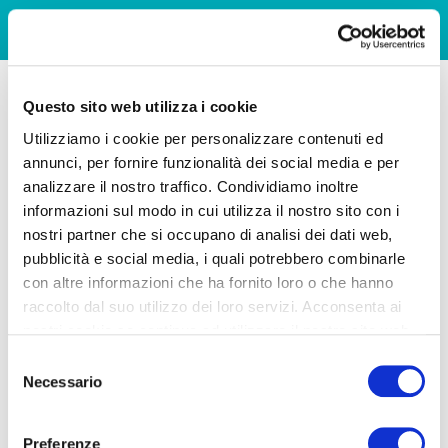
Questo sito web utilizza i cookie
Utilizziamo i cookie per personalizzare contenuti ed
annunci, per fornire funzionalità dei social media e per
analizzare il nostro traffico. Condividiamo inoltre
informazioni sul modo in cui utilizza il nostro sito con i
nostri partner che si occupano di analisi dei dati web,
pubblicità e social media, i quali potrebbero combinarle
con altre informazioni che ha fornito loro o che hanno
raccolto dal suo utilizzo dei loro servizi. Acconsenta ai
nostri cookie se continua ad utilizzare il nostro sito web.
Selezione
Necessario
del
consenso
Preferenze