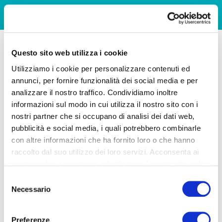
Questo sito web utilizza i cookie
Utilizziamo i cookie per personalizzare contenuti ed
annunci, per fornire funzionalità dei social media e per
analizzare il nostro traffico. Condividiamo inoltre
informazioni sul modo in cui utilizza il nostro sito con i
nostri partner che si occupano di analisi dei dati web,
pubblicità e social media, i quali potrebbero combinarle
con altre informazioni che ha fornito loro o che hanno
raccolto dal suo utilizzo dei loro servizi. Acconsenta ai
nostri cookie se continua ad utilizzare il nostro sito web.
Selezione
Necessario
del
consenso
Preferenze