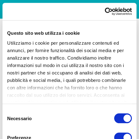
Questo sito web utilizza i cookie
Utilizziamo i cookie per personalizzare contenuti ed
annunci, per fornire funzionalità dei social media e per
analizzare il nostro traffico. Condividiamo inoltre
informazioni sul modo in cui utilizza il nostro sito con i
nostri partner che si occupano di analisi dei dati web,
pubblicità e social media, i quali potrebbero combinarle
con altre informazioni che ha fornito loro o che hanno
raccolto dal suo utilizzo dei loro servizi. Acconsenta ai
nostri cookie se continua ad utilizzare il nostro sito web.
Selezione
Necessario
del
consenso
Preferenze