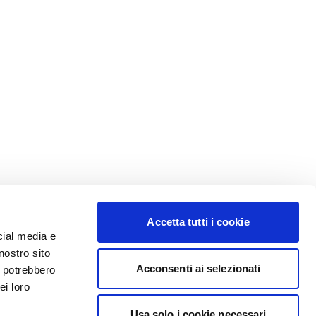
Accetta tutti i cookie
cial media e
nostro sito
Acconsenti ai selezionati
i potrebbero
ei loro
Usa solo i cookie necessari