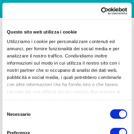
Questo sito web utilizza i cookie
Utilizziamo i cookie per personalizzare contenuti ed
annunci, per fornire funzionalità dei social media e per
analizzare il nostro traffico. Condividiamo inoltre
informazioni sul modo in cui utilizza il nostro sito con i
nostri partner che si occupano di analisi dei dati web,
pubblicità e social media, i quali potrebbero combinarle
con altre informazioni che ha fornito loro o che hanno
raccolto dal suo utilizzo dei loro servizi. Acconsenta ai
nostri cookie se continua ad utilizzare il nostro sito web.
Selezione
Necessario
del
consenso
Preferenze