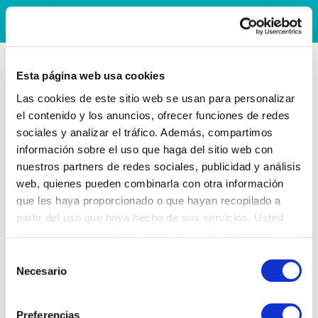
Esta página web usa cookies
Las cookies de este sitio web se usan para personalizar
el contenido y los anuncios, ofrecer funciones de redes
sociales y analizar el tráfico. Además, compartimos
información sobre el uso que haga del sitio web con
nuestros partners de redes sociales, publicidad y análisis
web, quienes pueden combinarla con otra información
que les haya proporcionado o que hayan recopilado a
partir del uso que haya hecho de sus servicios. Usted
acepta nuestras cookies si continúa utilizando nuestro
sitio web.
Selección
Necesario
de
consentimiento
Preferencias