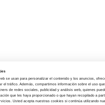
ies
web se usan para personalizar el contenido y los anuncios, ofrec
ar el tráfico. Además, compartimos información sobre el uso que
tners de redes sociales, publicidad y análisis web, quienes pue
ación que les haya proporcionado o que hayan recopilado a parti
icios. Usted acepta nuestras cookies si continúa utilizando nue