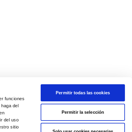
Permitir todas las cookies
er funciones
 haga del
Permitir la selección
den
r del uso
stro sitio
Solo usar cookies necesarias