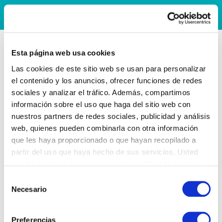
Esta página web usa cookies
Las cookies de este sitio web se usan para personalizar
el contenido y los anuncios, ofrecer funciones de redes
sociales y analizar el tráfico. Además, compartimos
información sobre el uso que haga del sitio web con
nuestros partners de redes sociales, publicidad y análisis
web, quienes pueden combinarla con otra información
que les haya proporcionado o que hayan recopilado a
partir del uso que haya hecho de sus servicios. Usted
acepta nuestras cookies si continúa utilizando nuestro
sitio web.
Selección
Necesario
de
consentimiento
Preferencias