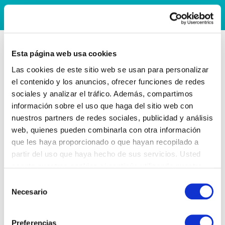
Esta página web usa cookies
Las cookies de este sitio web se usan para personalizar
el contenido y los anuncios, ofrecer funciones de redes
sociales y analizar el tráfico. Además, compartimos
información sobre el uso que haga del sitio web con
nuestros partners de redes sociales, publicidad y análisis
web, quienes pueden combinarla con otra información
que les haya proporcionado o que hayan recopilado a
partir del uso que haya hecho de sus servicios. Usted
acepta nuestras cookies si continúa utilizando nuestro
sitio web.
Selección
Necesario
de
consentimiento
Preferencias