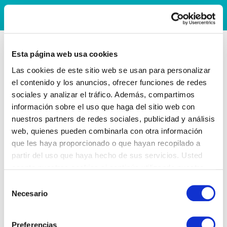
Esta página web usa cookies
Las cookies de este sitio web se usan para personalizar
el contenido y los anuncios, ofrecer funciones de redes
sociales y analizar el tráfico. Además, compartimos
información sobre el uso que haga del sitio web con
nuestros partners de redes sociales, publicidad y análisis
web, quienes pueden combinarla con otra información
que les haya proporcionado o que hayan recopilado a
partir del uso que haya hecho de sus servicios. Usted
acepta nuestras cookies si continúa utilizando nuestro
sitio web.
Selección
Necesario
de
consentimiento
Preferencias