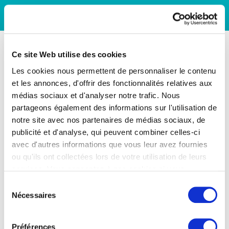
Ce site Web utilise des cookies
Les cookies nous permettent de personnaliser le contenu
et les annonces, d'offrir des fonctionnalités relatives aux
médias sociaux et d'analyser notre trafic. Nous
partageons également des informations sur l'utilisation de
notre site avec nos partenaires de médias sociaux, de
publicité et d'analyse, qui peuvent combiner celles-ci
avec d'autres informations que vous leur avez fournies
ou qu'ils ont collectées lors de votre utilisation de leurs
services. Vous consentez à nos cookies si vous
continuez à utiliser notre site Web.
Sélection
Nécessaires
du
consentement
Préférences