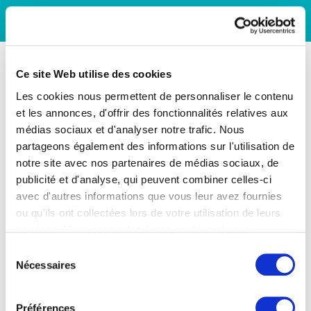
Ce site Web utilise des cookies
Les cookies nous permettent de personnaliser le contenu
et les annonces, d'offrir des fonctionnalités relatives aux
médias sociaux et d'analyser notre trafic. Nous
partageons également des informations sur l'utilisation de
notre site avec nos partenaires de médias sociaux, de
publicité et d'analyse, qui peuvent combiner celles-ci
avec d'autres informations que vous leur avez fournies
ou qu'ils ont collectées lors de votre utilisation de leurs
services. Vous consentez à nos cookies si vous
continuez à utiliser notre site Web.
Sélection
Nécessaires
du
consentement
Préférences