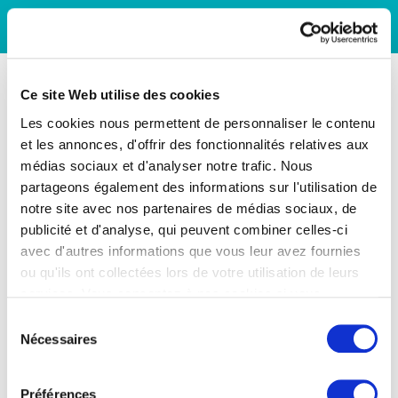
Ce site Web utilise des cookies
Les cookies nous permettent de personnaliser le contenu
et les annonces, d'offrir des fonctionnalités relatives aux
médias sociaux et d'analyser notre trafic. Nous
partageons également des informations sur l'utilisation de
notre site avec nos partenaires de médias sociaux, de
publicité et d'analyse, qui peuvent combiner celles-ci
avec d'autres informations que vous leur avez fournies
ou qu'ils ont collectées lors de votre utilisation de leurs
services. Vous consentez à nos cookies si vous
continuez à utiliser notre site Web.
Sélection
Nécessaires
du
consentement
Préférences