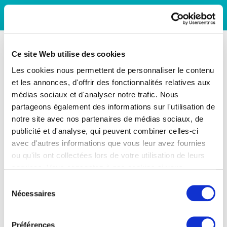
Ce site Web utilise des cookies
Les cookies nous permettent de personnaliser le contenu
et les annonces, d'offrir des fonctionnalités relatives aux
médias sociaux et d'analyser notre trafic. Nous
partageons également des informations sur l'utilisation de
notre site avec nos partenaires de médias sociaux, de
publicité et d'analyse, qui peuvent combiner celles-ci
avec d'autres informations que vous leur avez fournies
ou qu'ils ont collectées lors de votre utilisation de leurs
services. Vous consentez à nos cookies si vous
continuez à utiliser notre site Web.
Sélection
Nécessaires
du
consentement
Préférences