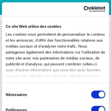
Ce site Web utilise des cookies
Les cookies nous permettent de personnaliser le contenu
et les annonces, d'offrir des fonctionnalités relatives aux
médias sociaux et d'analyser notre trafic. Nous
partageons également des informations sur l'utilisation de
notre site avec nos partenaires de médias sociaux, de
publicité et d'analyse, qui peuvent combiner celles-ci
avec d'autres informations que vous leur avez fournies
ou qu'ils ont collectées lors de votre utilisation de leurs
services. Vous consentez à nos cookies si vous
continuez à utiliser notre site Web.
Sélection
Nécessaires
du
consentement
Préférences