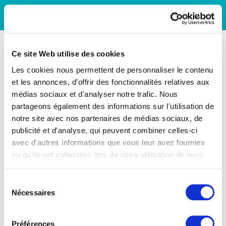
Ce site Web utilise des cookies
Les cookies nous permettent de personnaliser le contenu
et les annonces, d'offrir des fonctionnalités relatives aux
médias sociaux et d'analyser notre trafic. Nous
partageons également des informations sur l'utilisation de
notre site avec nos partenaires de médias sociaux, de
publicité et d'analyse, qui peuvent combiner celles-ci
avec d'autres informations que vous leur avez fournies
ou qu'ils ont collectées lors de votre utilisation de leurs
services. Vous consentez à nos cookies si vous
continuez à utiliser notre site Web.
Sélection
Nécessaires
du
consentement
Préférences