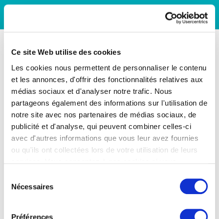
Ce site Web utilise des cookies
Les cookies nous permettent de personnaliser le contenu
et les annonces, d'offrir des fonctionnalités relatives aux
médias sociaux et d'analyser notre trafic. Nous
partageons également des informations sur l'utilisation de
notre site avec nos partenaires de médias sociaux, de
publicité et d'analyse, qui peuvent combiner celles-ci
avec d'autres informations que vous leur avez fournies
ou qu'ils ont collectées lors de votre utilisation de leurs
services. Vous consentez à nos cookies si vous
continuez à utiliser notre site Web.
Sélection
Nécessaires
du
consentement
Préférences