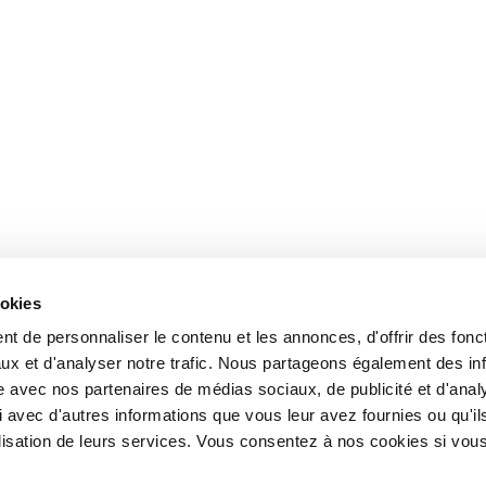
ookies
t de personnaliser le contenu et les annonces, d'offrir des fonct
ux et d'analyser notre trafic. Nous partageons également des in
site avec nos partenaires de médias sociaux, de publicité et d'anal
 avec d'autres informations que vous leur avez fournies ou qu'il
tilisation de leurs services. Vous consentez à nos cookies si vou