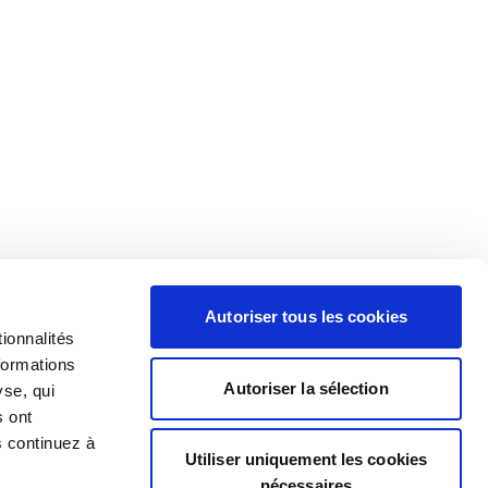
Autoriser tous les cookies
ionnalités
formations
Autoriser la sélection
yse, qui
s ont
s continuez à
Utiliser uniquement les cookies
nécessaires