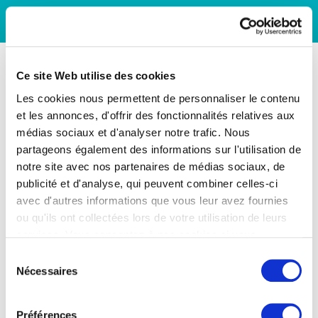
Ce site Web utilise des cookies
Les cookies nous permettent de personnaliser le contenu
et les annonces, d'offrir des fonctionnalités relatives aux
médias sociaux et d'analyser notre trafic. Nous
partageons également des informations sur l'utilisation de
notre site avec nos partenaires de médias sociaux, de
publicité et d'analyse, qui peuvent combiner celles-ci
avec d'autres informations que vous leur avez fournies
ou qu'ils ont collectées lors de votre utilisation de leurs
services. Vous consentez à nos cookies si vous
continuez à utiliser notre site Web.
Sélection
Nécessaires
du
consentement
Préférences