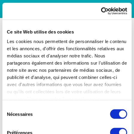
Ce site Web utilise des cookies
Les cookies nous permettent de personnaliser le contenu
et les annonces, d'offrir des fonctionnalités relatives aux
médias sociaux et d'analyser notre trafic. Nous
partageons également des informations sur l'utilisation de
notre site avec nos partenaires de médias sociaux, de
publicité et d'analyse, qui peuvent combiner celles-ci
avec d'autres informations que vous leur avez fournies
ou qu'ils ont collectées lors de votre utilisation de leurs
services. Vous consentez à nos cookies si vous
continuez à utiliser notre site Web.
Sélection
Nécessaires
du
consentement
Préférences