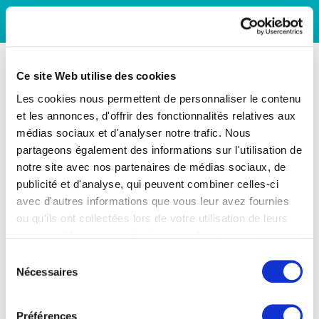
Ce site Web utilise des cookies
Les cookies nous permettent de personnaliser le contenu
et les annonces, d'offrir des fonctionnalités relatives aux
médias sociaux et d'analyser notre trafic. Nous
partageons également des informations sur l'utilisation de
notre site avec nos partenaires de médias sociaux, de
publicité et d'analyse, qui peuvent combiner celles-ci
avec d'autres informations que vous leur avez fournies
ou qu'ils ont collectées lors de votre utilisation de leurs
services. Vous consentez à nos cookies si vous
continuez à utiliser notre site Web.
Sélection
Nécessaires
du
consentement
Préférences