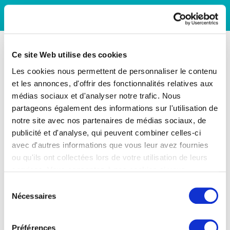
Ce site Web utilise des cookies
Les cookies nous permettent de personnaliser le contenu
et les annonces, d'offrir des fonctionnalités relatives aux
médias sociaux et d'analyser notre trafic. Nous
partageons également des informations sur l'utilisation de
notre site avec nos partenaires de médias sociaux, de
publicité et d'analyse, qui peuvent combiner celles-ci
avec d'autres informations que vous leur avez fournies
ou qu'ils ont collectées lors de votre utilisation de leurs
services. Vous consentez à nos cookies si vous
continuez à utiliser notre site Web.
Sélection
Nécessaires
du
consentement
Préférences