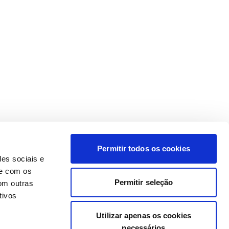
Permitir todos os cookies
des sociais e
te com os
Permitir seleção
om outras
tivos
Utilizar apenas os cookies
necessários