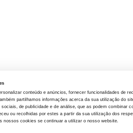
es
rsonalizar conteúdo e anúncios, fornecer funcionalidades de re
 Também partilhamos informações acerca da sua utilização do si
 sociais, de publicidade e de análise, que as podem combinar c
ceu ou recolhidas por estes a partir da sua utilização dos respe
 nossos cookies se continuar a utilizar o nosso website.