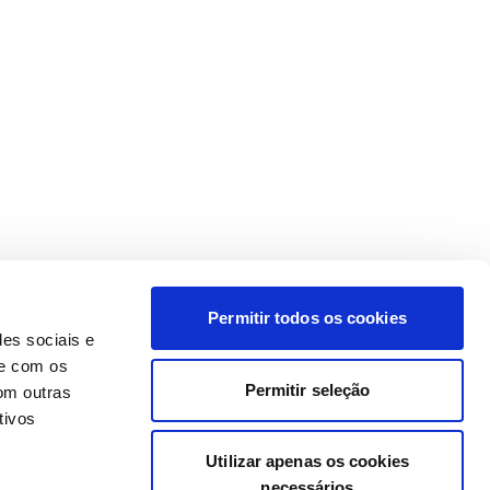
Permitir todos os cookies
des sociais e
te com os
Permitir seleção
om outras
tivos
Utilizar apenas os cookies
necessários