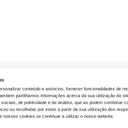
es
rsonalizar conteúdo e anúncios, fornecer funcionalidades de re
 Também partilhamos informações acerca da sua utilização do si
 sociais, de publicidade e de análise, que as podem combinar c
ceu ou recolhidas por estes a partir da sua utilização dos respe
 nossos cookies se continuar a utilizar o nosso website.