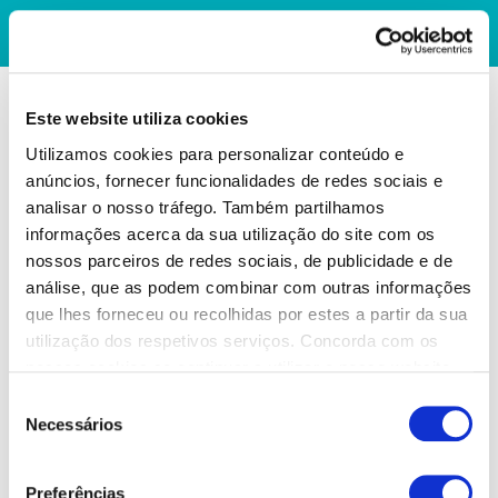
Este website utiliza cookies
Utilizamos cookies para personalizar conteúdo e
anúncios, fornecer funcionalidades de redes sociais e
analisar o nosso tráfego. Também partilhamos
informações acerca da sua utilização do site com os
nossos parceiros de redes sociais, de publicidade e de
análise, que as podem combinar com outras informações
que lhes forneceu ou recolhidas por estes a partir da sua
utilização dos respetivos serviços. Concorda com os
nossos cookies se continuar a utilizar o nosso website.
Seleção
Necessários
de
consentimento
Preferências