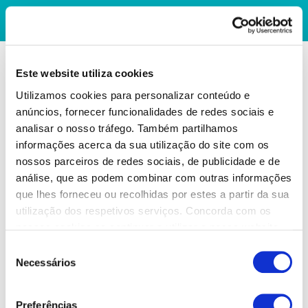
Este website utiliza cookies
Utilizamos cookies para personalizar conteúdo e
anúncios, fornecer funcionalidades de redes sociais e
analisar o nosso tráfego. Também partilhamos
informações acerca da sua utilização do site com os
nossos parceiros de redes sociais, de publicidade e de
análise, que as podem combinar com outras informações
que lhes forneceu ou recolhidas por estes a partir da sua
utilização dos respetivos serviços. Concorda com os
nossos cookies se continuar a utilizar o nosso website.
Seleção
Necessários
de
consentimento
Preferências