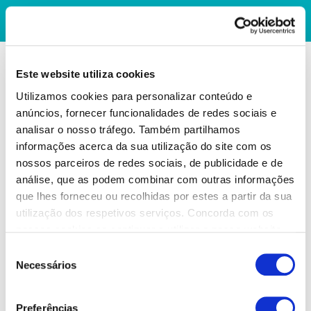
Este website utiliza cookies
Utilizamos cookies para personalizar conteúdo e
anúncios, fornecer funcionalidades de redes sociais e
analisar o nosso tráfego. Também partilhamos
informações acerca da sua utilização do site com os
nossos parceiros de redes sociais, de publicidade e de
análise, que as podem combinar com outras informações
que lhes forneceu ou recolhidas por estes a partir da sua
utilização dos respetivos serviços. Concorda com os
nossos cookies se continuar a utilizar o nosso website.
Seleção
Necessários
de
consentimento
Preferências