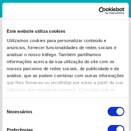
Este website utiliza cookies
Utilizamos cookies para personalizar conteúdo e
anúncios, fornecer funcionalidades de redes sociais e
analisar o nosso tráfego. Também partilhamos
informações acerca da sua utilização do site com os
nossos parceiros de redes sociais, de publicidade e de
análise, que as podem combinar com outras informações
que lhes forneceu ou recolhidas por estes a partir da sua
utilização dos respetivos serviços. Concorda com os
nossos cookies se continuar a utilizar o nosso website.
Seleção
Necessários
de
consentimento
Preferências