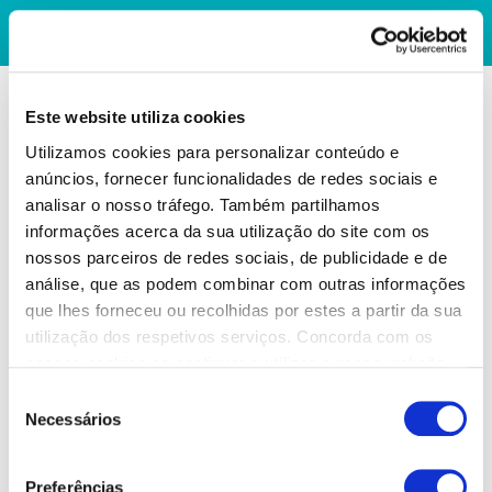
Este website utiliza cookies
Utilizamos cookies para personalizar conteúdo e
anúncios, fornecer funcionalidades de redes sociais e
analisar o nosso tráfego. Também partilhamos
informações acerca da sua utilização do site com os
nossos parceiros de redes sociais, de publicidade e de
análise, que as podem combinar com outras informações
que lhes forneceu ou recolhidas por estes a partir da sua
utilização dos respetivos serviços. Concorda com os
nossos cookies se continuar a utilizar o nosso website.
Seleção
Necessários
de
consentimento
Preferências