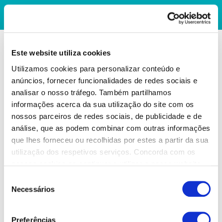
Este website utiliza cookies
Utilizamos cookies para personalizar conteúdo e
anúncios, fornecer funcionalidades de redes sociais e
analisar o nosso tráfego. Também partilhamos
informações acerca da sua utilização do site com os
nossos parceiros de redes sociais, de publicidade e de
análise, que as podem combinar com outras informações
que lhes forneceu ou recolhidas por estes a partir da sua
utilização dos respetivos serviços. Concorda com os
nossos cookies se continuar a utilizar o nosso website.
Seleção
Necessários
de
consentimento
Preferências